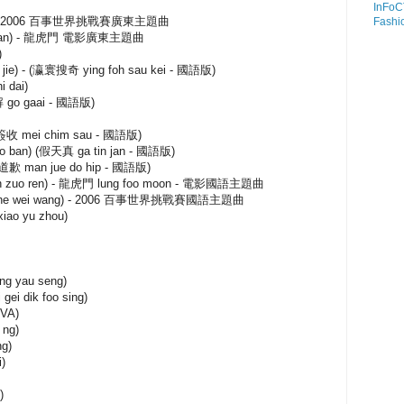
InFoC
oi) - 2006 百事世界挑戰賽廣東主題曲
Fashi
ai yan) - 龍虎門 電影廣東主題曲
)
 jie) - (瀛寰搜奇 ying foh sau kei - 國語版)
 dai)
解 go gaai - 國語版)
未簽收 mei chim sau - 國語版)
o ban) (假天真 ga tin jan - 國語版)
著道歉 man jue do hip - 國語版)
n zuo ren) - 龍虎門 lung foo moon - 電影國語主題曲
 zhe wei wang) - 2006 百事世界挑戰賽國語主題曲
ao yu zhou)
g yau seng)
i dik foo sing)
IVA)
 ng)
ng)
)
)