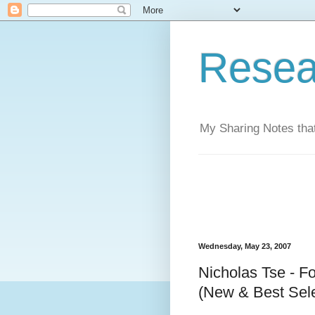
Resea
My Sharing Notes that
Wednesday, May 23, 2007
Nicholas Tse - 
(New & Best Sele